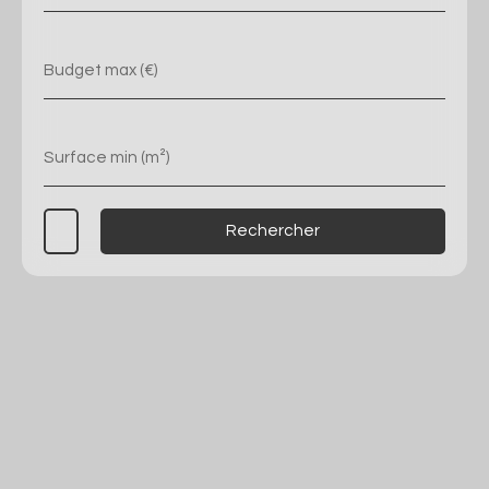
Budget max (€)
Surface min (m²)
Rechercher